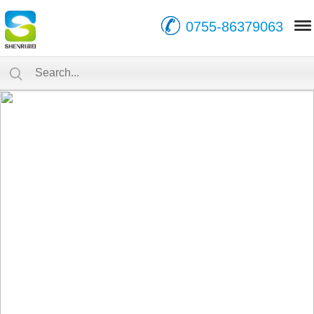
0755-86379063