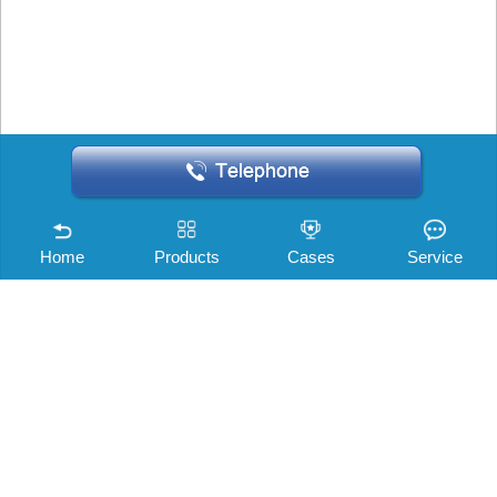
Home
Products
Cases
Service