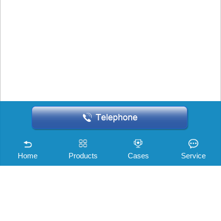
Home
Products
Cases
Service