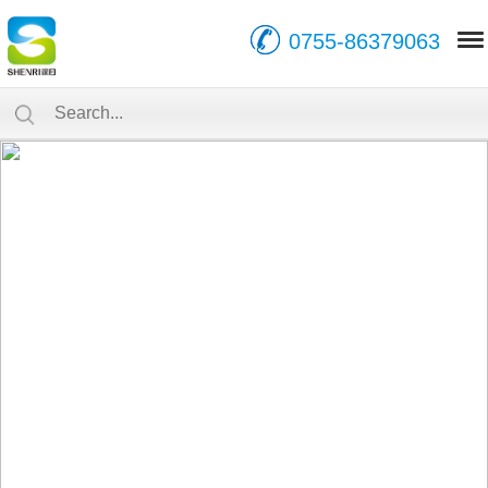
0755-86379063