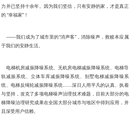
力并已坚持十余年。因为我们坚信，只有安静的家，才是真正
    ——我们成为了城市里的“消声客”，消除噪声，救赎本应属
    电梯机房减振降噪系统、无机房电梯减振降噪系统、电梯导
轨减振系统、立体车库减振降噪系统、别墅电梯减振降噪系
统、电梯反绳轮减振降噪系统……深日人用平凡的认真、执着
与坚持，攻克了多项电梯噪声治理技术难题，目前大部分的电
梯降噪治理研究成果在全国大部分城市与地区中得到应用，并