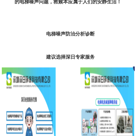
的电梯噪声问题，救赎本应属于人们的安静生活！
电梯噪声防治分析诊断
建议选择深日专家服务