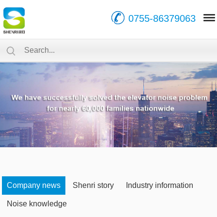
0755-86379063
Company news
Shenri story
Industry information
Noise knowledge