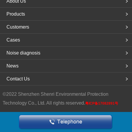
About Us
Products
Customers
Cases
Noise diagnosis
News
Contact Us
©2022 Shenzhen Shenri Environmental Protection
Technology Co., Ltd. All rights reserved.
粤ICP备17082891号