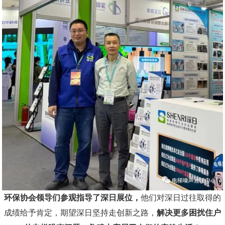
环保协会领导们参观指导了深日展位，
他们对深日过往取得的
成绩给予肯定，期望深日坚持走创新之路，
解决更多困扰住户