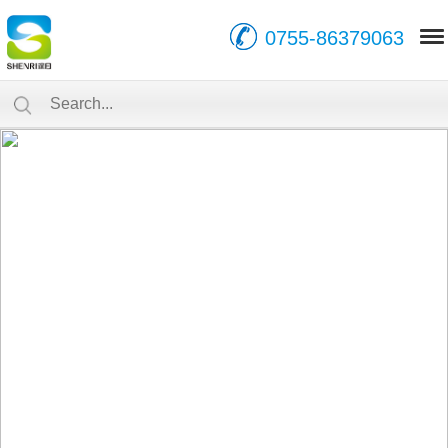
0755-86379063