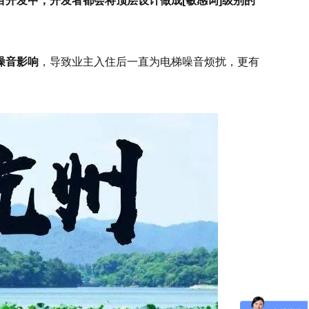
目开发中，开发者都会将顶层设计做成[敏感词]级别的
噪音影响
，导致业主入住后一直为电梯噪音烦扰，更有