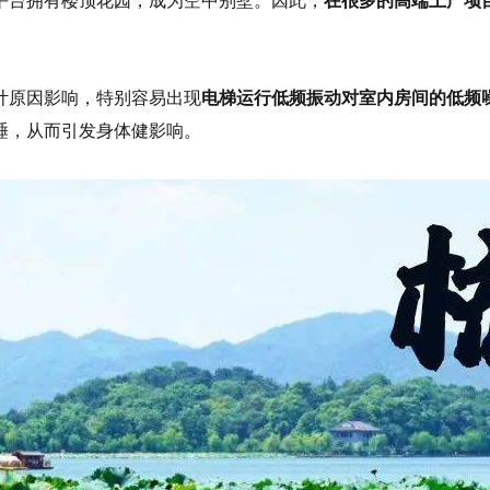
平台拥有楼顶花园，成为空中别墅。因此，
在很多的高端土产项
计原因影响，特别容易出现
电梯运行低频振动对室内房间的低频
睡，从而引发身体健影响。