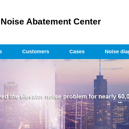
s Noise Abatement Center
s
Customers
Cases
Noise dia