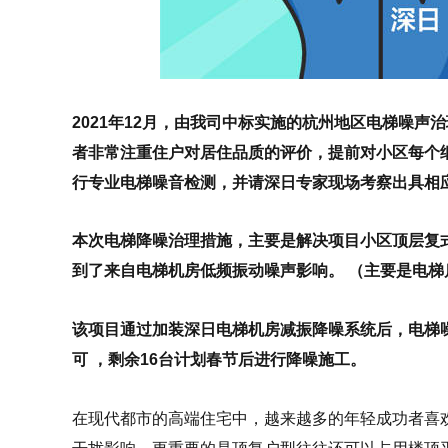
2021年12月，由我司中标实施的杭州地区电梯噪
者非常注重住户对居住品质的评价，提前对小区每个
行专业电梯噪音检测，并请深日专家现场考察出具相
本次电梯降噪治理措施，主要是解决项目小区顶层复
到了来自电梯机房低频振动噪声影响。 （主要是电
该项目通过加装深日电梯机房减振降噪系统后，电梯噪声
可 ，剩余16台计划春节后进行降噪施工。
在现代都市的高端住宅中，越来越多的年轻成功者喜