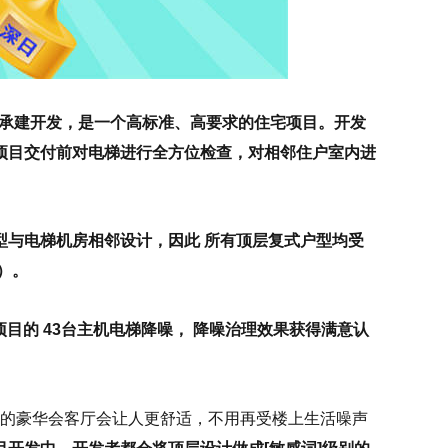
商承建开发，是一个高标准、高要求的住宅项目。开发
项目交付前对电梯进行全方位检查，对相邻住户室内进
与电梯机房相邻设计，因此 所有顶层复式户型均受
）。
目的 43台主机电梯降噪， 降噪治理效果获得满意认
的豪华会客厅会让人更舒适，不用再受楼上生活噪声