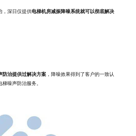
治，深日仅提供
电梯机房减振降噪系统就可以彻底解决
声防治提供过解决方案
，降噪效果得到了客户的一致认
电梯噪声防治服务。