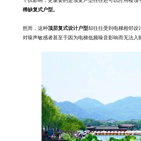
干扰影响，更重要的是顶复户型往往还可以占用楼顶
稀缺复式户型。
然而，这种
顶层复式设计户型
却往往受到电梯相邻设
对噪声敏感者甚至于因为电梯低频噪音影响而无法入