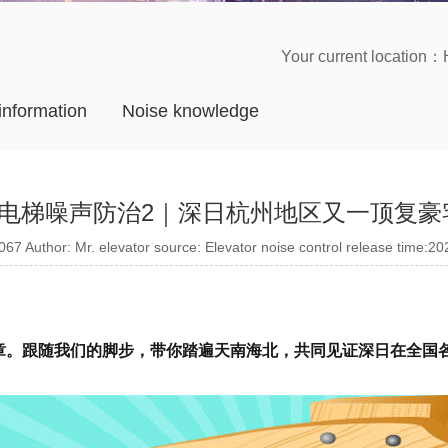
Your current location：
 information
Noise knowledge
电梯噪声防治2｜深日杭州地区又一顶复豪宅
67 Author: Mr. elevator source: Elevator noise control release time:2
9 章。跟随我们的脚步，带你踏遍天南海北，共同见证深日在全国