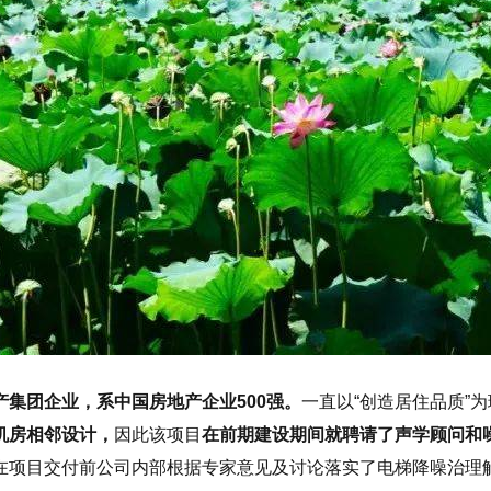
集团企业，系中国房地产企业500强。
一直以“创造居住品质”
机房相邻设计，
因此该项目
在前期建设期间就聘请了声学顾问和
在项目交付前公司内部根据专家意见及讨论落实了电梯降噪治理