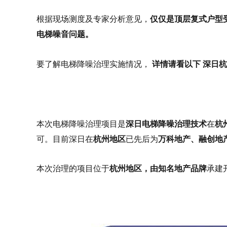
根据现场测度及专家分析意见，
仅仅是顶层复式户型
电梯噪音问题。
要了解电梯降噪治理实施情况，
详情请看以下 深日
本次电梯降噪治理项目是
深日电梯降噪治理技术
在
杭
可。目前深日在
杭州地区
已先后为
万科地产、融创地
本次治理的项目位于
杭州地区，由知名地产品牌
承建