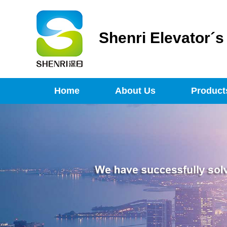
Shenri Elevator´
Home
About Us
Product