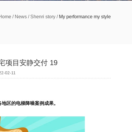
Home
/
News
/
Shenri story
/
My performance my style
项目安静交付 19
022-02-11
各地区的电梯降噪案例成果。