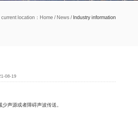
 current location：
Home
/
News
/
Industry information
021-08-19
减少声源或者障碍声波传送。