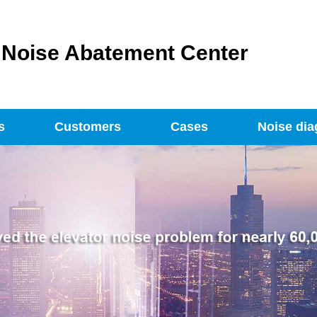
s Noise Abatement Center
s
Customers
Cases
Noise dia