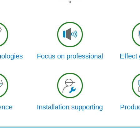
nologies
Focus on professional
Effect
ence
Installation supporting
Produc