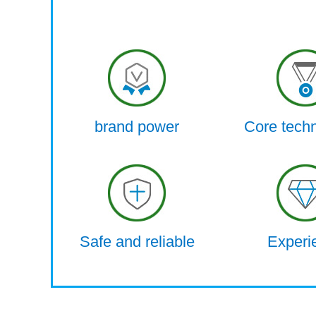
brand power
Core tech
Safe and reliable
Experi