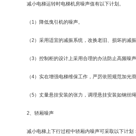
减小电梯运转时电梯机房噪声值有以下计划。
（1）降低曳引机的噪声。
（2）采用适宜的减振系统，改换老旧、损坏的减
（3）控制柜的设计上采用合理的办法防止高频噪声
（4）实在增强电梯维保工作，严厉依照规范加光
（5）丈量悬挂安装的张力，调理悬挂安装如钢丝绳
2、轿厢噪声
减小电梯上下行过程中轿厢内噪声可采取以下计划