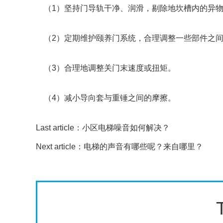
（1）坚持门导轨干净、润滑，剔除地坎槽内的异
（2）定期维护颐养门系统，合理调整一些部件之间
（3）合理地调整关门末速度或扭矩。
（4）减小导向套与重锤之间的摩擦。
Last article：
小区电梯噪音如何解决？
Next article：
电梯的声音有哪些呢？来自哪里？