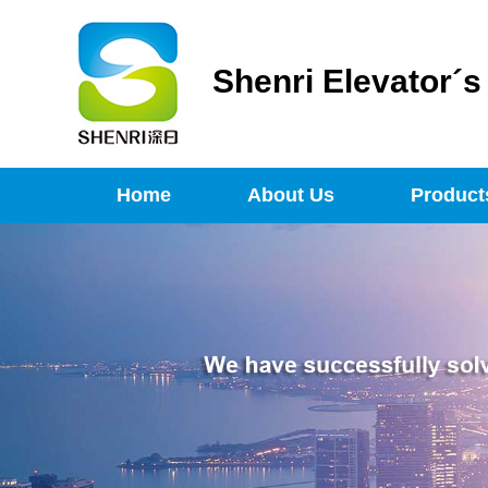
Shenri Elevator´
Home
About Us
Product