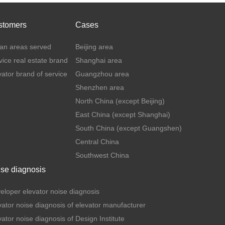
stomers
Cases
an areas served
Beijing area
vice real estate brand
Shanghai area
vator brand of service
Guangzhou area
Shenzhen area
North China (except Beijing)
East China (except Shanghai)
South China (except Guangshen)
Central China
Southwest China
se diagnosis
eloper elevator noise diagnosis
vator noise diagnosis of elevator manufacturer
vator noise diagnosis of Design Institute