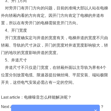
3、开门方向
对旁开门有开门方向的问题，目前的准绳大部以人站在电梯
外向轿厢内看的方向肯定。因开门方向肯定了电梯的井道布
置，所以在有旁开门的电梯需留意开门方向。
4、开门宽度
开门宽度确实定与井道的宽度有关，电梯井道的宽度不只由
轿厢、导轨的尺寸决议，开门的宽度对井道宽度影响较大，轿
门的地坎的宽度影响井道的宽度。
5、井道尺寸
井道尺寸不只仅是门宽度，在轿厢外面以主导轨为界有4个
位置分别放置电缆、限速器提拉钢丝绳、平层安装、端站极限
开关，这些电气安装必需占有一定的空间。
Last article：
电梯噪音怎么样能解决呢？
Next article：
说说让人烦恼的电梯降噪，有什么解决办法？
×