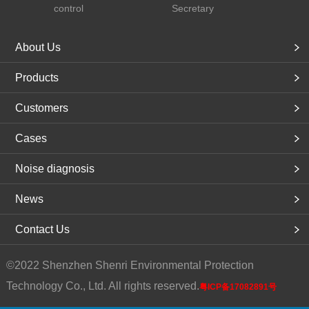
control
Secretary
About Us
Products
Customers
Cases
Noise diagnosis
News
Contact Us
©2022 Shenzhen Shenri Environmental Protection
Technology Co., Ltd. All rights reserved.
粤ICP备17082891号