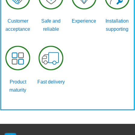
Customer
Safe and
Experience
Installation
acceptance
reliable
supporting
Product
Fast delivery
maturity