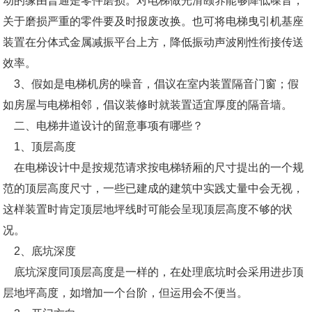
动的缘由普通是零件磨损。对电梯做光滑颐养能够降低噪音，
关于磨损严重的零件要及时报废改换。也可将电梯曳引机基座
装置在分体式金属减振平台上方，降低振动声波刚性衔接传送
效率。
3、假如是电梯机房的噪音，倡议在室内装置隔音门窗；假
如房屋与电梯相邻，倡议装修时就装置适宜厚度的隔音墙。
二、电梯井道设计的留意事项有哪些？
1、顶层高度
在电梯设计中是按规范请求按电梯轿厢的尺寸提出的一个规
范的顶层高度尺寸，一些已建成的建筑中实践丈量中会无视，
这样装置时肯定顶层地坪线时可能会呈现顶层高度不够的状
况。
2、底坑深度
底坑深度同顶层高度是一样的，在处理底坑时会采用进步顶
层地坪高度，如增加一个台阶，但运用会不便当。