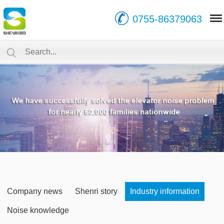
0755-86379063
Company news
Shenri story
Industry information
Noise knowledge