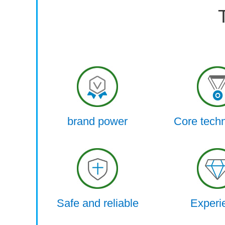
brand power
Core tech
Safe and reliable
Experi