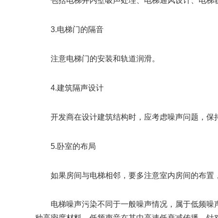
包括电梯井内壁吸声处理、电梯通风设计、电梯轨
3.电梯门的隔音
注意电梯门的安装和轨道润滑。
4.建筑隔声设计
开发商在设计建筑结构时，应考虑噪声问题，保持
5.卧室的布局
如果房间与电梯相邻，要多注意室内房间的布置，
电梯噪声污染不同于一般噪声情况，属于低频噪声
种高密度材料，低频声音在其中高速低衰减传播。针