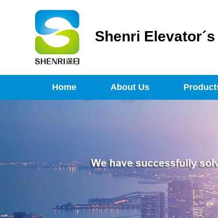
Shenri Elevator´
Home
About Us
Product