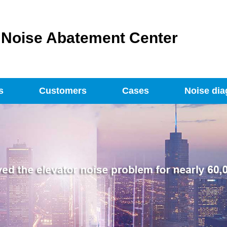
s Noise Abatement Center
s
Customers
Cases
Noise dia