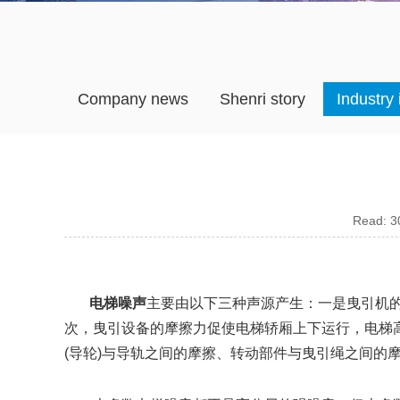
Company news
Shenri story
Industry
Read: 30
电梯噪声
主要由以下三种声源产生：一是曳引机
次，曳引设备的摩擦力促使电梯轿厢上下运行，电梯
(导轮)与导轨之间的摩擦、转动部件与曳引绳之间的