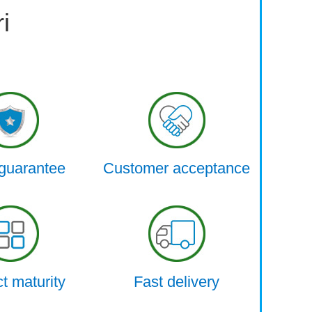
i
 guarantee
Customer acceptance
t maturity
Fast delivery