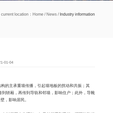
 current location：
Home
/
News
/
Industry information
021-01-04
结构的主承重墙传播，引起墙地板的扰动和共振；其
传到轿厢，再传到导轨和邻墙，影响住户；此外，导靴
墙壁，影响居民。