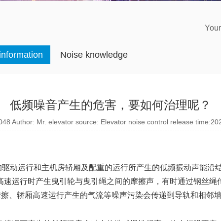
Your
 information
Noise knowledge
低频噪音产生的危害，要如何治理呢？
48 Author: Mr. elevator source: Elevator noise control release time:2
的驱动运行和主机房轿厢及配重的运行所产生的低频振动声能沿
高速运行时产生曳引轮与曳引绳之间的摩擦声，有时通过钢丝绳
摩擦、轿厢高速运行产生的气流等噪声污染会传递到导轨和相邻