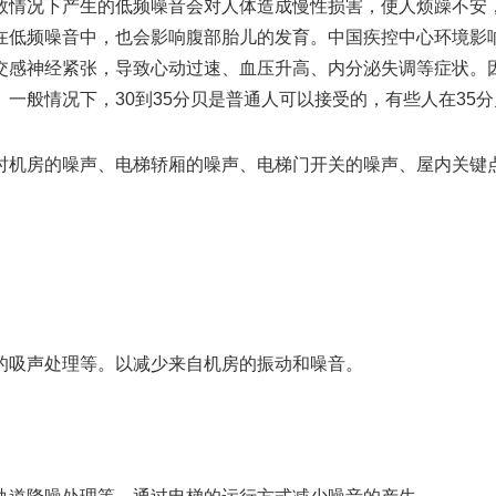
情况下产生的低频噪音会对人体造成慢性损害，使人烦躁不安，
在低频噪音中，也会影响腹部胎儿的发育。中国疾控中心环境影
交感神经紧张，导致心动过速、血压升高、内分泌失调等症状。
一般情况下，30到35分贝是普通人可以接受的，有些人在35
机房的噪声、电梯轿厢的噪声、电梯门开关的噪声、屋内关键
吸声处理等。以减少来自机房的振动和噪音。