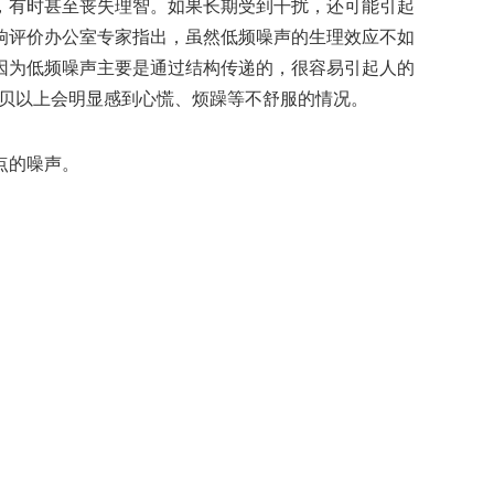
有时甚至丧失理智。如果长期受到干扰，还可能引起
响评价办公室专家指出，虽然低频噪声的生理效应不如
因为低频噪声主要是通过结构传递的，很容易引起人的
分贝以上会明显感到心慌、烦躁等不舒服的情况。
点的噪声。