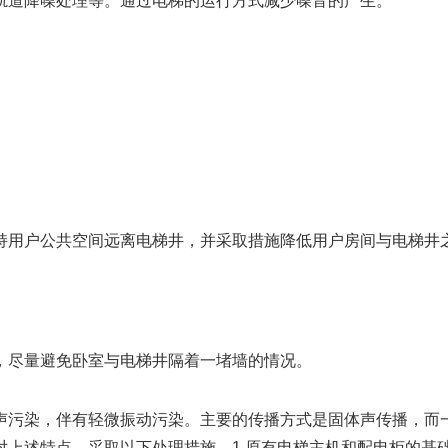
道降噪处理等。通过电梯的运行方式减少噪音的产生。
用户公共空间远离电梯井，并采取措施降低用户房间与电梯井之
尽量避免卧室与电梯井隔着一堵墙的情况。
污染，伴有轻微振动污染。主要的传播方式是固体声传播，而一
对上述特点，采取以下处理措施。1.原有电梯主机和配电柜的基