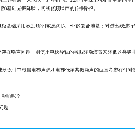
系数)基础减振降噪，切断低频噪声的传播路径。
基础采用激励频率[敏感词]为1HZ的复合地基；对进出线进行
存在噪声问题，则使用电梯导轨的减振降噪装置来降低这类竖
筑设计中根据电梯声源和电梯低频共振噪声的位置考虑有针对性
的影响呢？
问题