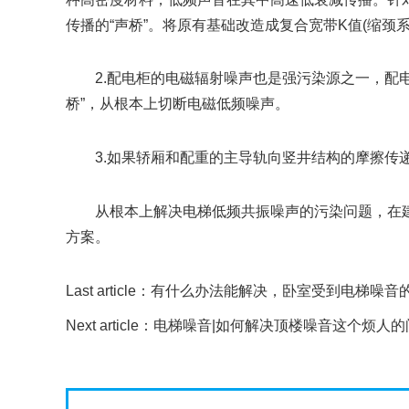
传播的“声桥”。将原有基础改造成复合宽带K值(缩颈
2.配电柜的电磁辐射噪声也是强污染源之一，配电柜
桥”，从根本上切断电磁低频噪声。
3.如果轿厢和配重的主导轨向竖井结构的摩擦传递
从根本上解决电梯低频共振噪声的污染问题，在建
方案。
Last article：
有什么办法能解决，卧室受到电梯噪音
Next article：
电梯噪音|如何解决顶楼噪音这个烦人的