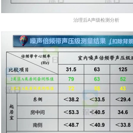
治理后A声级检测分析