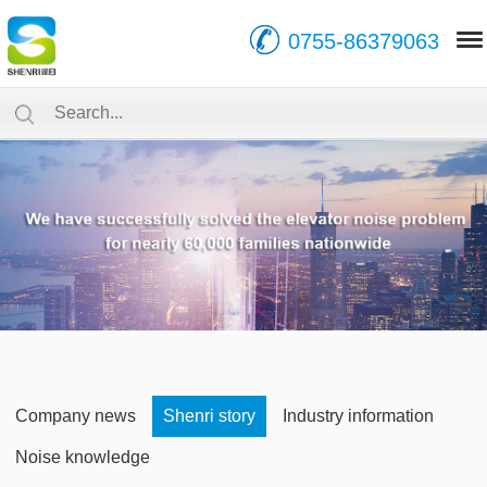
0755-86379063
Company news
Shenri story
Industry information
Noise knowledge