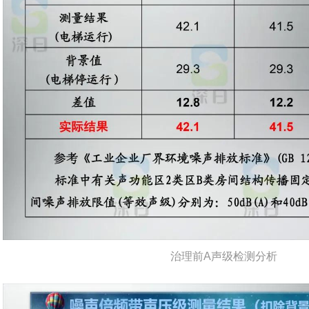
治理前A声级检测分析