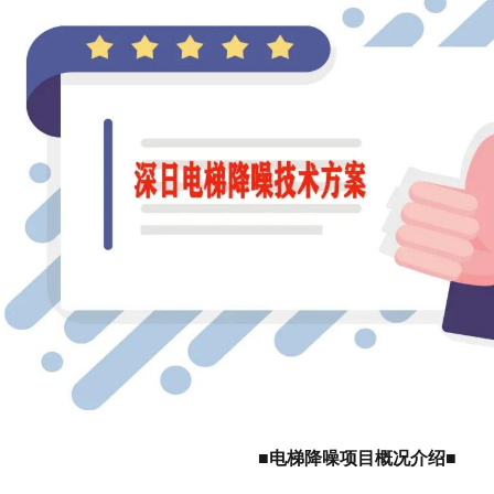
■电梯降噪项目概况介绍■