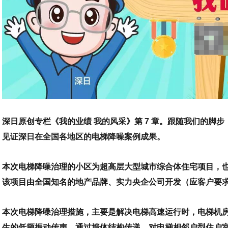
深日原创专栏《我的业绩 我的风采》第 7 章。跟随我们的脚
见证深日在全国各地区的电梯降噪案例成果。
本次电梯降噪治理的小区为超高层大型城市综合体住宅项目，
该项目由全国知名的地产品牌、实力央企公司开发（应客户要
本次电梯降噪治理措施，主要是解决电梯高速运行时，电梯机
生的低频振动传声，通过墙体结构传递，对电梯相邻户型住户