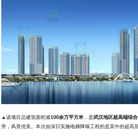
▲
该项目总建筑面积逾
100余万平方米
，是
武汉地区超高端综合
旁，风景优美。本次由深日实施电梯降噪工程的是其中的超高