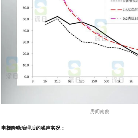
房间南侧
电梯降噪治理后的噪声实况：