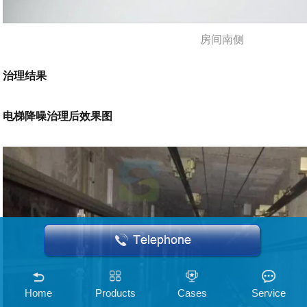
房间南侧
治理结果
电梯降噪治理后效果图
Home
Products
Cases
Service