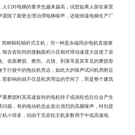
切，人们对电梯的要求也越来越高，试想如果人留在家里
声源除了能更合理治理电梯噪声，还能倒逼电梯生产厂
，简称蜗轮蜗杆式主机；另一种是永磁同步电机直接驱
，啮合齿轮间的接触面积小且相对滑动速度大促使了齿
免。齿面磨损、擦伤、点蚀、剥落等是其常见的磨损形
身于行驶中的拖拉机旁边，如此大的噪声试问机房附近
，那影响的就不仅是机房周边的空间了，而是整个建筑
严重磨损时其高速旋转的电机转子或涡轮也往往会产生
质问题，有的电动机也会发出强烈的高频噪声，特别是
主机小得多，但由于无齿轮主机多数用于中或高速电