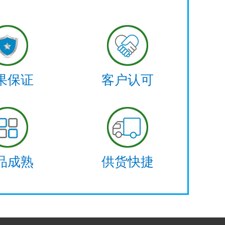
果保证
客户认可
品成熟
供货快捷