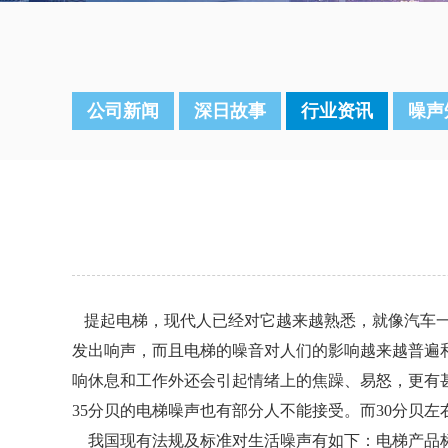
公司新闻
深日故事
行业资讯
噪声
提起电梯，现代人已经对它越来越熟悉，就像汽车一
发出响声，而且电梯的噪音对人们的影响越来越普遍
响休息和工作外还会引起情绪上的焦躁、易怒，更有甚
35分贝的电梯噪声也有部分人不能接受。而30分贝
我国现有法规及标准对生活噪声有如下：电梯产品标准