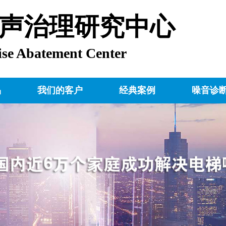
声治理研究中心
ise Abatement Center
品
我们的客户
经典案例
噪音诊