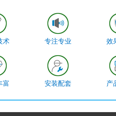
技术
专注专业
效
丰富
安装配套
产