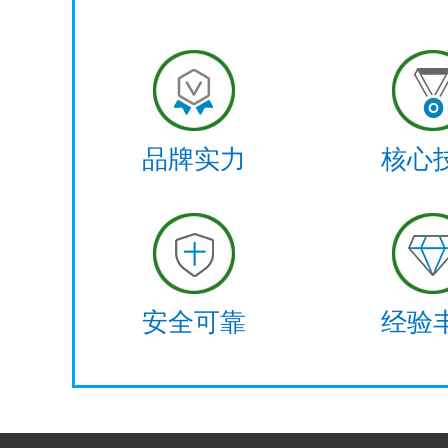
品牌实力
核心
安全可靠
经验