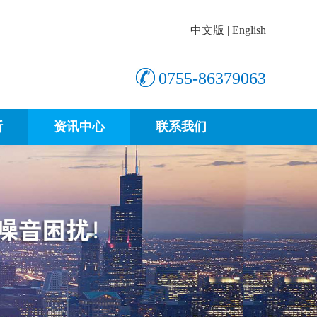
中文版
|
English
0755-86379063
断
资讯中心
联系我们