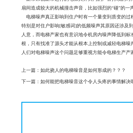
扇间造成较大的机械撞击声音，比如强烈的“碰”的一
电梯噪声真正影响到住户时有一个量变到质变的过程
特别是对住户影响[敏感词]的低频噪声其原因还涉
人意，而电梯产家也有意识地令机房内噪声降低到标
根，只有找准了源头才能从根本上控制或减轻电梯噪
人们对电梯噪声这个问题足够重视方能令电梯生产产
上一篇：
如此挠人的电梯噪音是如何形成的？？？
下一篇：
如何能把电梯噪音这个令人头疼的事情解决