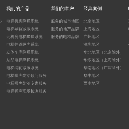
我们的产品
我们的客户
经典案例
心
电梯机房降噪系统
服务的城市地区
北京地区
电梯导轨减振系统
服务的地产品牌
上海地区
无机房电梯降噪系统
服务的电梯品牌
广州地区
电梯井道隔声系统
深圳地区
立体车库降噪系统
华北地区（北京除外）
别墅电梯降噪系统
华东地区（上海除外）
电梯绳轮减振系统
华南地区（广深除外）
电梯噪声防治顾问服务
华中地区
电梯噪声防治专家服务
西南地区
电梯噪声现场检测服务