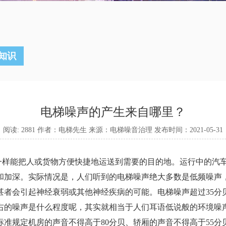
知识
电梯噪声的产生来自哪里？
阅读: 2881 作者：电梯先生 来源：电梯噪音治理 发布时间：2021-05-31
样能把人或货物方便快捷地运送到需要的目的地。运行中的汽
和加深。实际情况是，人们听到的电梯噪声绝大多数是低频噪声
者会引起神经衰弱或其他神经疾病的可能。电梯噪声超过35分
左右的噪声是什么程度呢，其实就相当于人们耳语低说般的环境噪
规定机房的声音不得高于80分贝、轿厢的声音不得高于55分