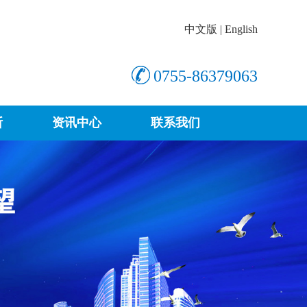
中文版
|
English
0755-86379063
断
资讯中心
联系我们