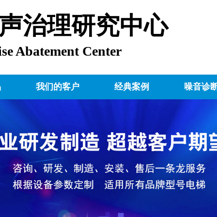
声治理研究中心
ise Abatement Center
品
我们的客户
经典案例
噪音诊