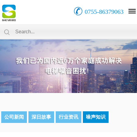
0755-86379063
公司新闻
深日故事
行业资讯
噪声知识