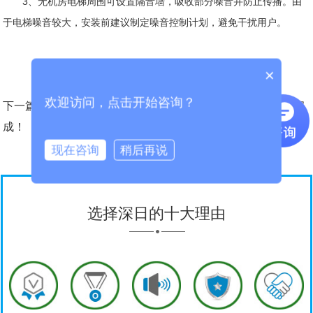
3、无机房电梯周围可设置隔音墙，吸收部分噪音并防止传播。由
于电梯噪音较大，安装前建议制定噪音控制计划，避免干扰用户。
×
欢迎访问，点击开始咨询？
下一篇：
北京首例法院强制执行电梯噪音官司，由我司治理完
成！
现在咨询
稍后再说
选择深日的十大理由