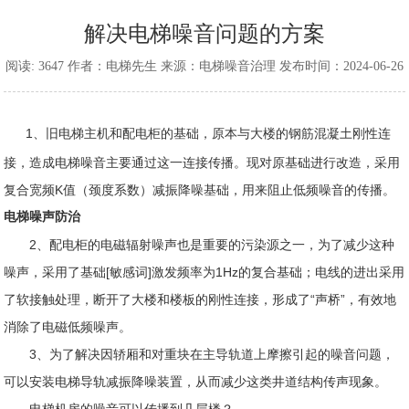
解决电梯噪音问题的方案
阅读: 3647 作者：电梯先生 来源：电梯噪音治理 发布时间：2024-06-26
1、旧电梯主机和配电柜的基础，原本与大楼的钢筋混凝土刚性连
接，造成电梯噪音主要通过这一连接传播。现对原基础进行改造，采用
复合宽频K值（颈度系数）减振降噪基础，用来阻止低频噪音的传播。
电梯噪声防治
2、配电柜的电磁辐射噪声也是重要的污染源之一，为了减少这种
噪声，采用了基础[敏感词]激发频率为1Hz的复合基础；电线的进出采用
了软接触处理，断开了大楼和楼板的刚性连接，形成了“声桥”，有效地
消除了电磁低频噪声。
3、为了解决因轿厢和对重块在主导轨道上摩擦引起的噪音问题，
可以安装电梯导轨减振降噪装置，从而减少这类井道结构传声现象。
电梯机房的噪音可以传播到几层楼？