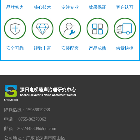
品牌实力
核心技术
专注专业
效果保证
客户认可
安全可靠
经验丰富
安装配套
产品成熟
供货快捷
降噪热线：15986819738
电话： 0755-86379063
邮箱：2072448809@qq.com
公司地址：广东省深圳市南山区