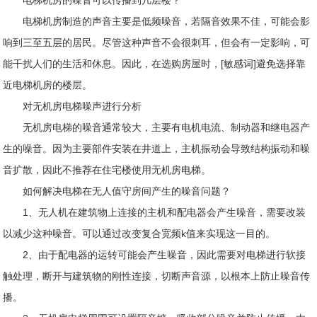
电梯机房制造的声音主要是低频噪音，若隔音效果不佳，可能会影
响到三至五层的居民。尽管这种声音不会很刺耳，但会有一定影响，可
能干扰人们的生活和休息。因此，在选购房屋时，[敏感词]避免选择靠
近电梯机房的楼层。
对无机房电梯噪声进行分析
无机房电梯的噪音通常较大，主要有电机电流、制动器和继电器产
生的噪音。因为主要部件安装在井道上，主机振动会导致结构振动和噪
音扩散，因此不推荐在住宅楼使用无机房电梯。
如何解决电梯在无人值守房间产生的噪音问题？
1、无人机在建筑物上连接的主机和配电器会产生噪音，需要改装
以减少这种噪音。可以通过改变复合宽频k值来实现这一目的。
2、由于配电器的运转可能会产生噪音，因此需要对电梯进行软接
触处理，断开与建筑物的刚性连接，切断声音源，以根本上防止噪音传
播。