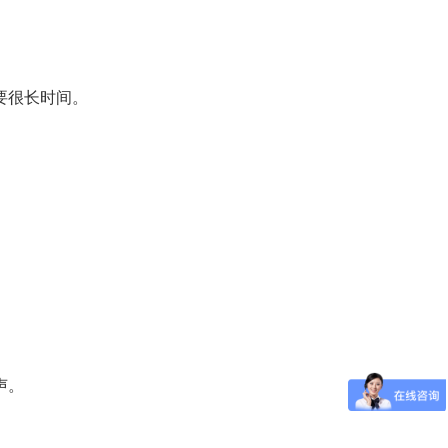
要很长时间。
声。