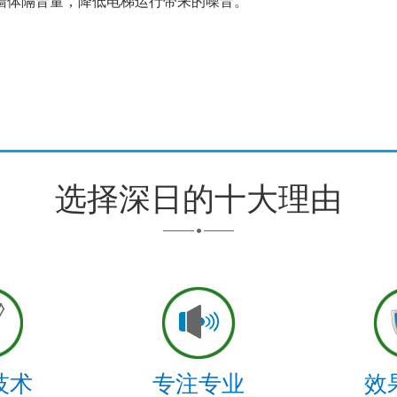
墙体隔音量，降低电梯运行带来的噪音。
选择深日的十大理由
技术
专注专业
效