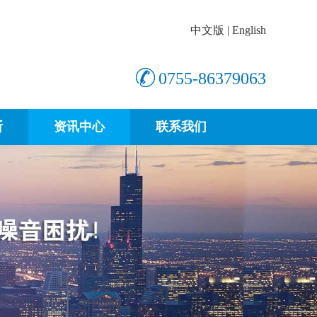
中文版
|
English
0755-86379063
断
资讯中心
联系我们