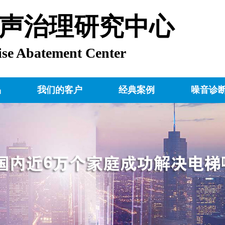
声治理研究中心
ise Abatement Center
品
我们的客户
经典案例
噪音诊