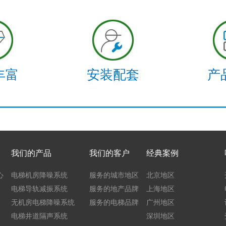
丰富
安装配套
产
我们的产品
我们的客户
经典案例
心
电梯机房降噪系统
服务的城市地区
北京地区
电梯导轨减振系统
服务的地产品牌
上海地区
无机房电梯降噪系统
服务的电梯品牌
广州地区
电梯井道隔声系统
深圳地区