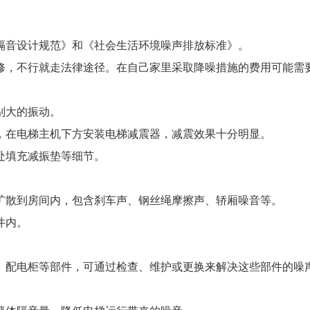
隔音设计规范》和《社会生活环境噪声排放标准》。
修，不行就走法律途径。在自己家里采取降噪措施的费用可能需
别大的振动。
，在电梯主机下方安装电梯减震器，减震效果十分明显。
处填充减振垫等细节。
扩散到房间内，包含刹车声、钢丝绳摩擦声、轿厢噪音等。
井内。
、配电柜等部件，可通过检查、维护或更换来解决这些部件的噪