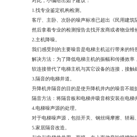
对此，小编给出如下建议：
1.找专业鉴定机构检测。
客厅、主卧、次卧的噪声标准已超出《民用建筑
然后拿着专业的检测报告去找开发商或者物业维
2.主机降噪。
我们感受到的主要噪音是电梯主机运行带来的特
解决方法：为了降低电梯主机的振幅和传播效率
软连接替代了电梯主机与其它设备的连接，接触
3.隔音的电梯井道。
升降机井隔音的目的是使升降机井内的噪音不能
隔音方法：将隔音板和电梯井吸音棉安装在电梯
4.电梯噪声源的处理。
对于电梯噪声源，包括开关、钢丝绳摩擦、轿厢
5.家居隔音改造。