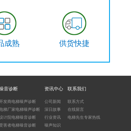
品成熟
供货快捷
噪音诊断
资讯中心
联系我们
开发商电梯噪声诊断
公司新闻
联系方式
电梯厂家电梯噪声诊断
深日故事
在线留言
设计院电梯噪音诊断
行业资讯
电梯先生专家热线
受害者电梯噪音诊断
噪声知识