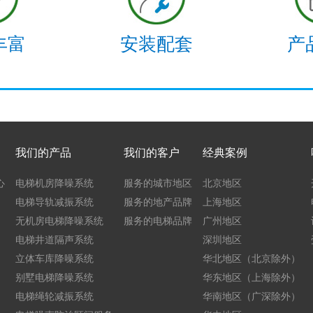
丰富
安装配套
产
我们的产品
我们的客户
经典案例
心
电梯机房降噪系统
服务的城市地区
北京地区
电梯导轨减振系统
服务的地产品牌
上海地区
无机房电梯降噪系统
服务的电梯品牌
广州地区
电梯井道隔声系统
深圳地区
立体车库降噪系统
华北地区（北京除外）
别墅电梯降噪系统
华东地区（上海除外）
电梯绳轮减振系统
华南地区（广深除外）