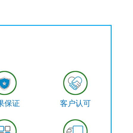
果保证
客户认可