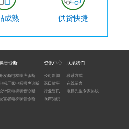
品成熟
供货快捷
噪音诊断
资讯中心
联系我们
开发商电梯噪声诊断
公司新闻
联系方式
电梯厂家电梯噪声诊断
深日故事
在线留言
设计院电梯噪音诊断
行业资讯
电梯先生专家热线
受害者电梯噪音诊断
噪声知识