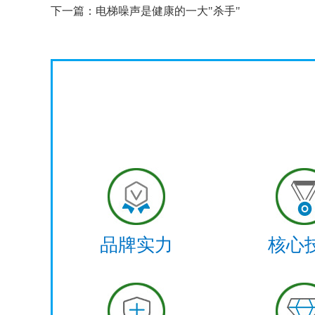
下一篇：
电梯噪声是健康的一大"杀手"
品牌实力
核心