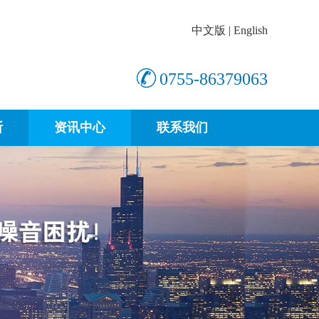
中文版
|
English
0755-86379063
断
资讯中心
联系我们