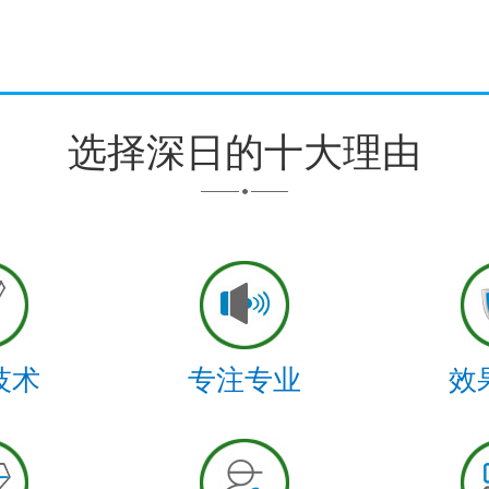
选择深日的十大理由
技术
专注专业
效