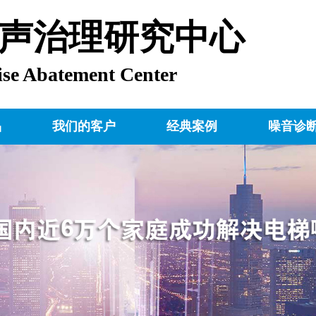
声治理研究中心
ise Abatement Center
品
我们的客户
经典案例
噪音诊