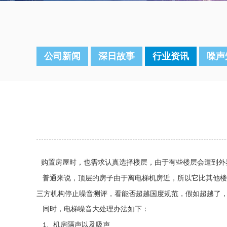
公司新闻
深日故事
行业资讯
噪声
购置房屋时，也需求认真选择楼层，由于有些楼层会遭到外
普通来说，顶层的房子由于离电梯机房近，所以它比其他楼
三方机构停止噪音测评，看能否超越国度规范，假如超越了
同时，电梯噪音大处理办法如下：
、机房隔声以及吸声
1