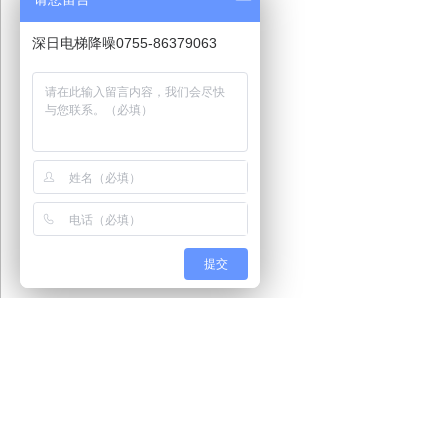
深日电梯降噪0755-86379063
提交