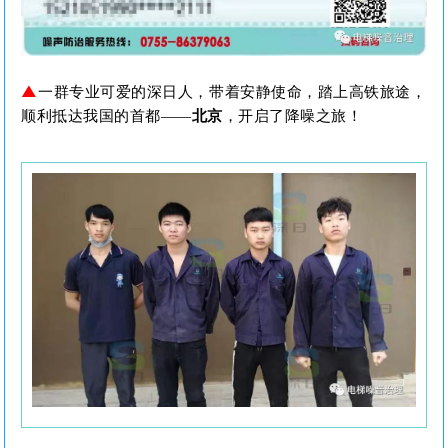
▲
一群专业可爱的深日人，带着安静使命，踏上高铁旅途，
顺利抵达我国的首都——
北京
，
开启了降噪之旅！