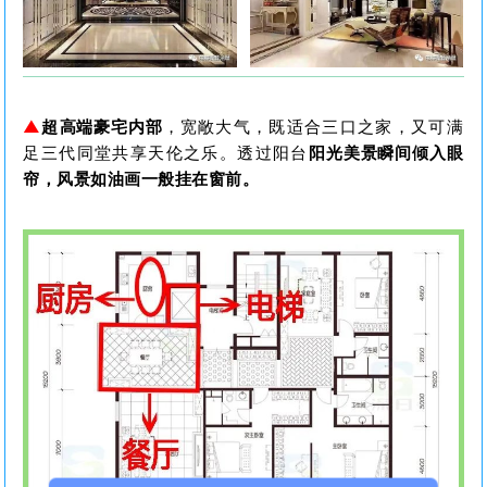
▲
超
高端豪宅内部
，宽敞大气，既适合三口之家，又可满
足三代同堂共享天伦之乐。透过阳台
阳光美景瞬间倾入眼
帘，风景如油画一般挂在窗前。