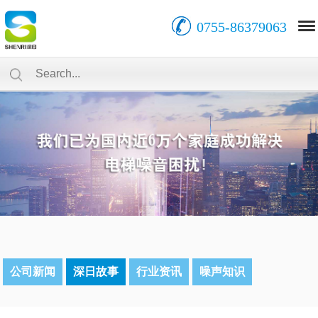
0755-86379063
公司新闻
深日故事
行业资讯
噪声知识