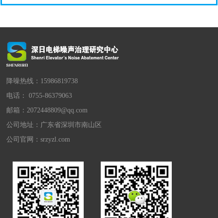
降噪热线：15986819738
电话： 0755-86379063
邮箱：2072448809@qq.com
公司地址：广东省深圳市南山区
公司官网：
srzyzl.com