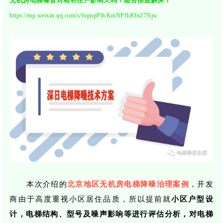
无机房电梯噪音对相邻住户影响大吗？能否彻底解决？
https://mp.weixin.qq.com/s/fopupP0cKmNPJldOn27Njw
本次介绍的
北京地区无机房电梯降噪治理案例
，开发
商由于高度重视小区居住品质，所以提前就
小区户型设
计，电梯结构、型号及噪声影响等进行评估分析，对电梯