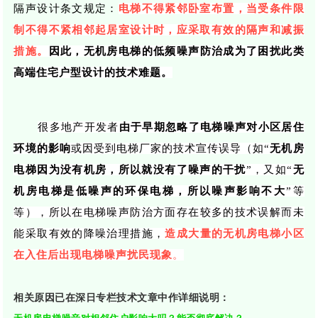
隔声设计条文规定：
电梯不得紧邻卧室布置，当受条件限
制不得不紧相邻起居室设计时，应采取有效的隔声和减振
措施。
因此，无机房电梯的低频噪声防治成为了困扰此类
高端住宅户型设计的技术难题。
很多地产开发者
由于
早期忽略了电梯噪声对小区居住
环境的影响
或因受到电梯厂家的技术宣传误导（如
“
无机房
电梯因为没有机房，所以就没有了噪声的干扰
”，又如“
无
机房电梯是低噪声的环保电梯，所以噪声影响不大
”等
等
），所以在电梯噪声防治方面存在较多的技术误解而未
能采取有效的降噪治理措施，
造成大量的无机房电梯小区
在入住后出现
电梯噪声扰民现象
。
相关原因已在深日专栏技术文章中作详细说明：