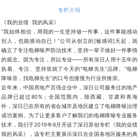
专栏介绍
《我的业绩 我的风采》
“我始终相信，用我的一生坚持做一件事，这件事能感动
别人，也能感动自已！”公司从创立的[敏感词]天起，就
确立了专注电梯噪声防治技术，坚持一辈子做好一件事情
的观念。因为专注，所以专业——所有深日人用十五年的
执着、专注、坚持筑就了今天的“电梯先生”品牌。“电梯
降噪音，找电梯先生”的口号也慢慢为行业所推崇。
近年来，中国房地产百强企业中，深日公司服务过的地产
品牌已超过80%；全国范围内，除西藏、甘肃和青海
外，深日已在所有的省会城市及地区建立了电梯降噪治理
成功案例。为了让更多客户了解我们的电梯降噪专业服务
技术，我们于2019年8月开设了深日原创专栏《我的业绩
我的风采》，该专栏主要展示深日在全国各地区服务的典