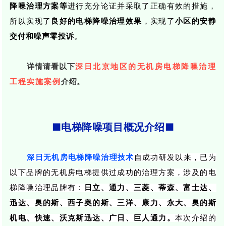
降噪治理方案等
进行充分论证并采取了
正确
有效的措施，
所以实现了
良好的电梯降噪治理效果
，实现了
小区的安静
交付和噪声
零
投诉
。
详情请看以下
深日北京地区的无机房电梯降噪治理
工程实施
案例
介绍。
■电梯降噪项目概况介绍■
深日无机房电梯降噪治理技术
自成功研发以来，已为
以下品牌的无机房电梯提供过成功的治理方案，涉及的电
梯降噪治理品牌有：
日立、通力、三菱、蒂森、富士达、
迅达、奥的斯、西子奥的斯、三洋、康力、永大、奥的斯
机电、快速、沃克斯迅达、广日、巨人通力。
本次介绍的