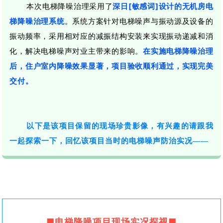
本次电梯降噪治理
采用了
深日[敏感词]设计的
无机房电
梯降噪治理系统
。
系统方案针对电梯噪声与振动源及设备的
振动频率，采用相对应的减振结构安装来实现振动递减和消
化，解决电梯噪声对业主带来的影响。
在实施电梯降噪治理
后，住户室内降噪效果显著，项目验收顺利通过，实现完美
交付。
以下是该项目保留的
现场
珍贵影像，有兴趣的请跟我
一起探索一下，回忆该项目当时的电梯噪声防治实况
——
■电梯降噪项目现场实况探视
■