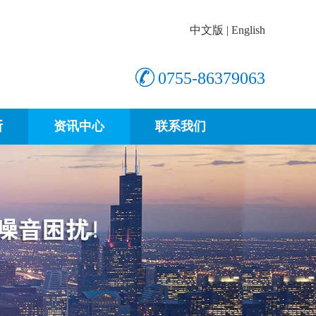
中文版
|
English
0755-86379063
断
资讯中心
联系我们