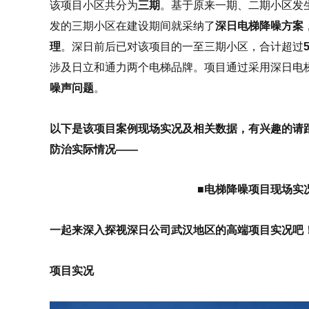
该项目小区共分为
三期
。基于原来一期、二期小区发
发的三期小区在建设期间就采纳了
深日电梯降噪方案
理
。深日前后已对该项目的一至三期小区，合计超过
涉及日立和通力两个电梯品牌。项目通过采用深日电
噪声问题
。
以下是该项目案例现场实况及相关数据，有兴趣的请
防治实际情况——
■电梯降噪项目现场实
一起来深入探视深日公司武汉地区的高端项目实况吧
项目实况