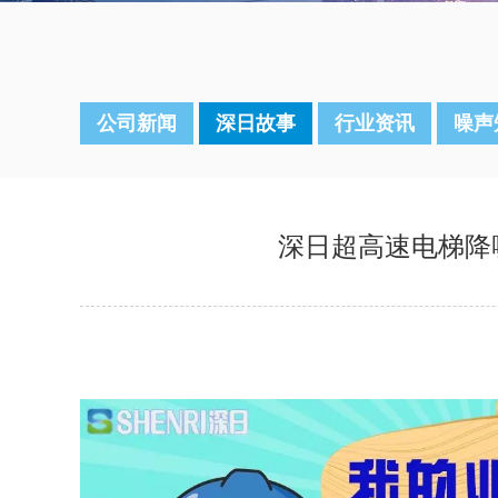
公司新闻
深日故事
行业资讯
噪声
深日超高速电梯降