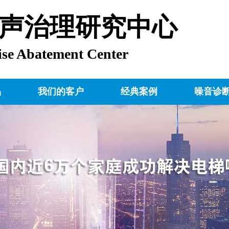
声治理研究中心
ise Abatement Center
品
我们的客户
经典案例
噪音诊