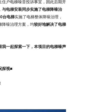
生住户电梯噪音投诉事宜，因此后期开
，
与电梯安装同步实施了电梯降噪治
50台电梯
实施了电梯整体降噪治理，
梯降噪治理方案，均
较好地解决了电梯
跟我一起探索一下，本项目的电梯噪声
况探视■
！