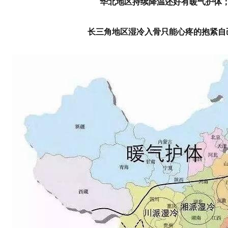
华北地区持续降温还好有暖气护体
长三角地区湿冷入骨只能心疼的抱紧自