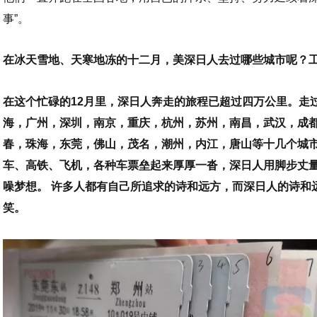
事”。
在冰天雪地、天寒地冻的十二月，美深日人去过哪些城市呢？
在这个忙碌的12月里，深日人奔走的旅程已超过四万公里。走
海，广州，深圳，南京，重庆，杭州，苏州，南昌，武汉，成
春，珠海，东莞，佛山，茂名，潮州，内江，唐山等十几个城
车、高铁、飞机，各种车票垒起来厚厚一沓，深日人用脚步丈
噪梦想。
许多人都有自己所追求的诗和远方，而深日人的诗和
笑。