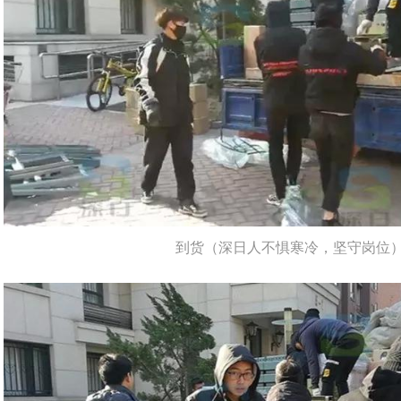
到货（深日人不惧寒冷，坚守岗位