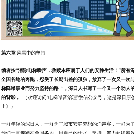
第六章
风雪中的坚持
编者按“消除电梯噪声，救赎本应属于人们的安静生活！”所有
全国各地的奔跑，忍受了长期出差的孤独，放弃了一次又一次
梯降噪事业而努力坚持的路上，深日人书写了一个又一个动人
的背影 。
（欢迎访问“电梯噪音治理”微信公众号，这是深日原
上》）
一群年轻的深日人，一群为了城市安静梦想的消声客，一群为
他们一直奔跑在全国各地，用自已的汗水、坚持、努力延续着深