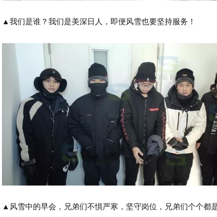
▲
我们是谁？我们是美深日人，即便风雪也要坚持服务！
▲
风雪中的早会，兄弟们不惧严寒，坚守岗位，兄弟们个个都