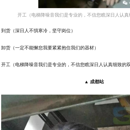
开工（电梯降噪音我们是专业的，不信您瞧深日人认真
到货（深日人不惧寒冷，坚守岗位）
卸货（一定不能懈怠我要紧紧抱住我们的器材）
开工（电梯降噪音我们是专业的，不信您瞧深日人认真细致的
▲ 成都站