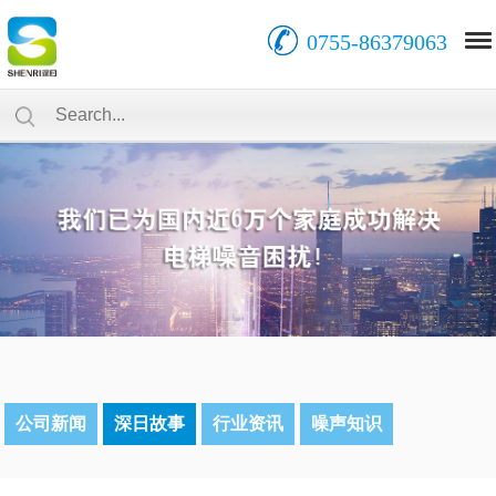
0755-86379063
公司新闻
深日故事
行业资讯
噪声知识