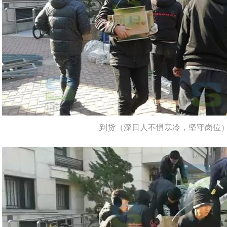
到货（深日人不惧寒冷，坚守岗位