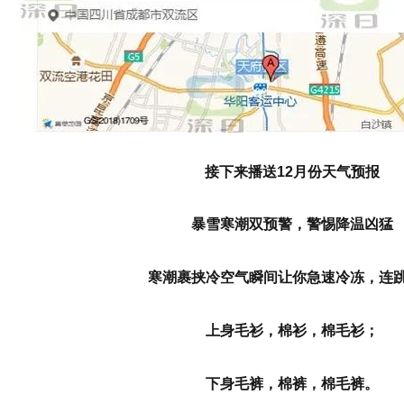
接下来播送12月份天气预报
暴雪寒潮双预警，警惕降温凶猛
寒潮裹挟冷空气瞬间让你急速冷冻，连
上身毛衫，棉衫，棉毛衫；
下身毛裤，棉裤，棉毛裤。