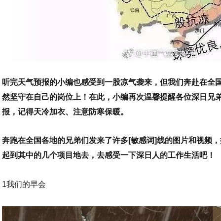
听完天气预报的小编也感受到一股凉气袭来，但我们奔赴在全
然坚守在自己的岗位上！在此，小编再次温馨提醒各位深日兄
报，记得天冷加衣、注意防寒保暖。
奔跑在全国各地的兄弟们发来了许多[敏感词]线的图片和视频
起到其中的几个项目地去，去感受一下深日人的工作生活吧！
1我们的早会