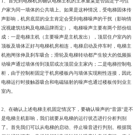
1、首先到电梯机房确认电梯主机的主承重粱是否固定于与住
户家为同一墙体的公共墙上。如果是这种情况，受电梯固体传
声影响，机房底层的业主肯定会受到电梯噪声的干扰（影响情
况视建筑结构及电梯品牌而定）。电梯噪声主要有两个部份组
成：一是电梯主机（主要噪声是主机发出），顶层住户室内的
顶板及墙体正好与电梯机房相连，电梯启动及停车时，电梯主
机抱闸张伸及刹车吸合；滑轮及电梯转动都产生较大的低频振
动噪声通过墙体传到顶层或次顶层业主家内；二是电梯控制电
柜，由于控制柜固定于机房楼板内与墙体实现刚性连接，因此
电梯运行时接触器吸合和电磁辐射的噪声也通过楼板传到业主
室内。
2、在确认上述电梯主机固定情况下，要确认噪声的“音源”是不
是电梯主机影响，我们就要从电梯的运行状态进行分析判别
了。首先我们可以从电梯的启动、停止噪音进行判别。根据我