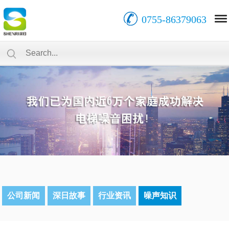
0755-86379063
公司新闻
深日故事
行业资讯
噪声知识