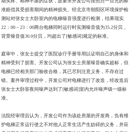
期头疼、精神不振的症状，故要求开发公司按照日一百元的标
准赔偿其受损害期间的精神损失。经北京市朝阳区环境保护检
测站对张女士大卧室内的电梯噪音强度进行检测，结果现实
22：00－23：00两台电梯同时运行时实测噪音值为35.2分贝，
背景噪音值30.0分贝，均超出了[敏感词]规定的标准。
庭审中，张女士提交了医院诊疗手册等用以证明自己的身体和
精神受到了损害。开发公司认为张女士房屋噪音确实超标，但
电梯已经相关部门验收合格，其已尽到注意义务，不存在过
错。案件审理过程中，开发公司对电梯进行了改造，经改造后
张女士大卧室夜间噪声达到了[敏感词]室内允许噪声级一级标
准。
法院经审理后认为，开发公司作为该处房屋的开发商，负有维
护电梯正常运行使之不对他人正常生活产生妨碍的义务，并应