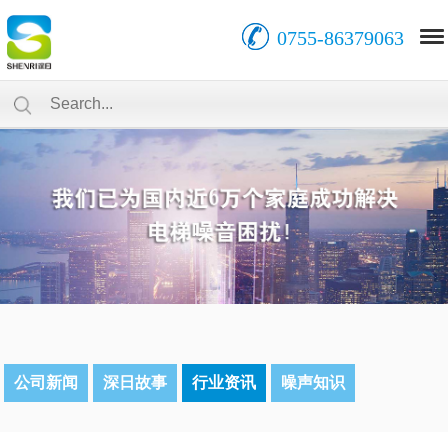
0755-86379063
公司新闻
深日故事
行业资讯
噪声知识