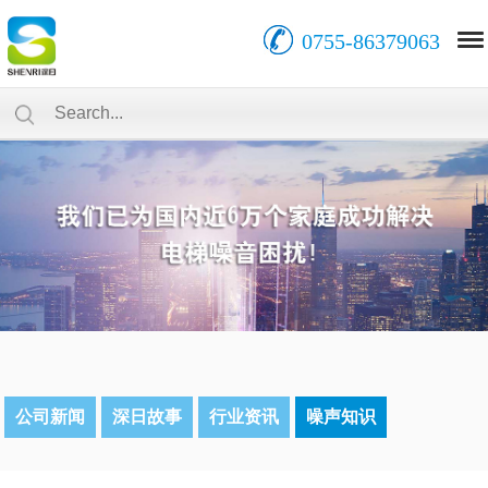
0755-86379063
公司新闻
深日故事
行业资讯
噪声知识