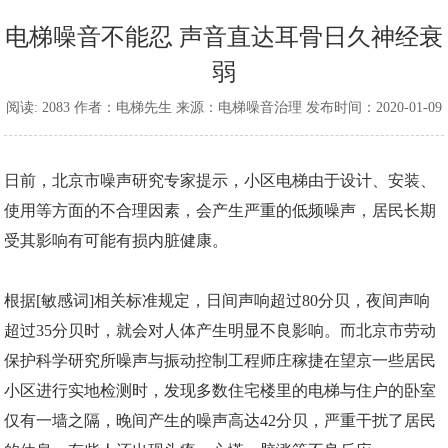
电梯噪音不能忍 声音直达耳骨日久神经衰
弱
阅读: 2083 作者：电梯先生 来源：电梯噪音治理 发布时间：2020-01-09
日前，北京市噪声研究专家提示，小区电梯由于设计、安装、
使用等方面的不合理因素，会产生严重的低频噪声，居民长期
受其影响有可能有损内脏健康。
根据[敏感词]相关标准规定，日间声响超过80分贝，夜间声响
超过35分贝时，就会对人体产生明显不良影响。而北京市劳动
保护科学研究所噪声与振动控制工程师庄稼捷在望京一些居民
小区进行实地检测时，发现多数住宅楼里的电梯与住户的卧室
仅有一墙之隔，晚间产生的噪声高达42分贝，严重干扰了居民