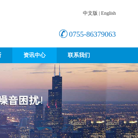
中文版
|
English
0755-86379063
断
资讯中心
联系我们