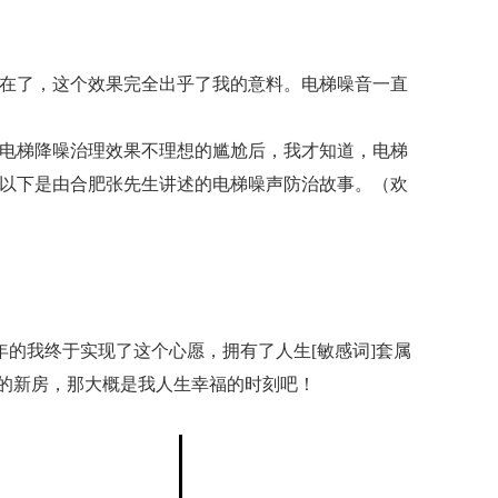
存在了，这个效果完全出乎了我的意料。电梯噪音一直
次电梯降噪治理效果不理想的尴尬后，我才知道，电梯
”以下是由合肥张先生讲述的电梯噪声防治故事。（欢
年的我终于实现了这个心愿，拥有了人生[敏感词]套属
我的新房，那大概是我人生幸福的时刻吧！