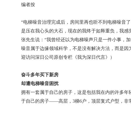
编者按
“电梯噪音治理完成后，房间里再也听不到电梯噪音
是压在我心头的大石，现在的我终于如释重负，我感
张先生说：“我曾经还以为电梯噪声只是一件小事，
噪音属于边缘领域科学，不是没有解决方法，而是因
迎访问深日公司原创专栏《我为深日代言》）
奋斗多年买下新房
却遭电梯噪音困扰
拥有一套属于自己的房子，这是包括我在内的许多年轻
于自己的房子——高层，3梯6户，顶层复式户型，非