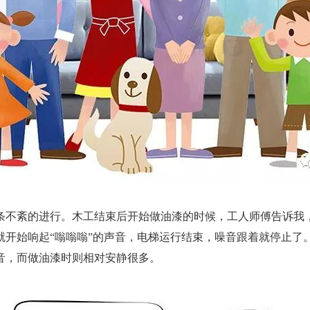
条不紊的进行。木工结束后开始做油漆的时候，工人师傅告诉我，
就开始响起“嗡嗡嗡”的声音，电梯运行结束，噪音跟着就停止了
音，而做油漆时则相对安静很多。