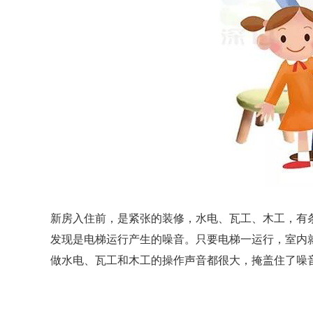
新房入住前，是紧张的装修，水电、瓦工、木工，有
发现是电梯运行产生的噪音。只要电梯一运行，室内
做水电、瓦工和木工的操作声音都很大，掩盖住了噪