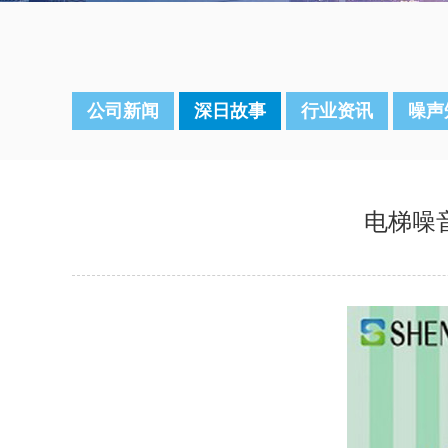
公司新闻
深日故事
行业资讯
噪声
电梯噪