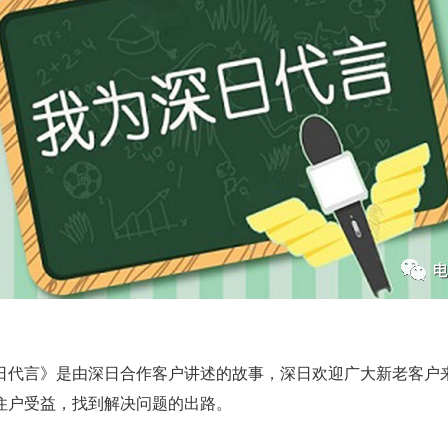
深日代言》是由深日合作客户讲述的故事，深日欢迎广大新老客户
住户受益，找到解决问题的出路。