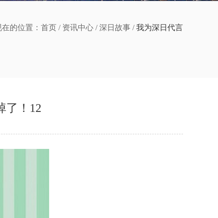
现在的位置：
首页
/
资讯中心
/
深日故事
/
我为深日代言
了！12