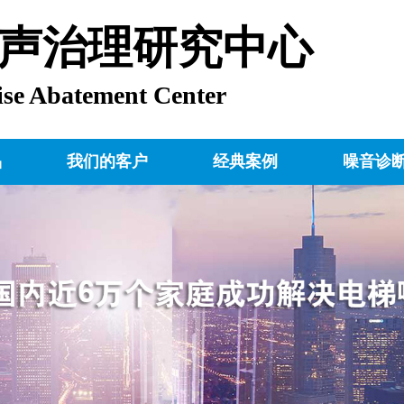
声治理研究中心
ise Abatement Center
品
我们的客户
经典案例
噪音诊