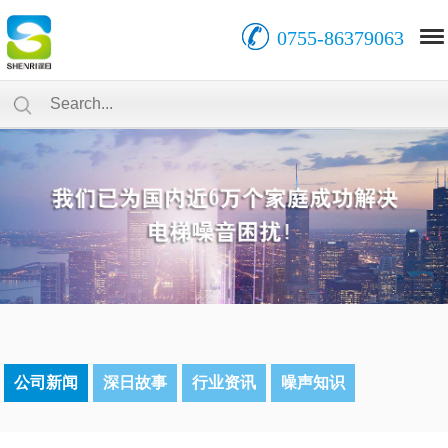
0755-86379063
公司新闻
深日故事
行业资讯
噪声知识